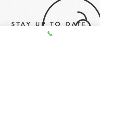
STAY UP TO DATE